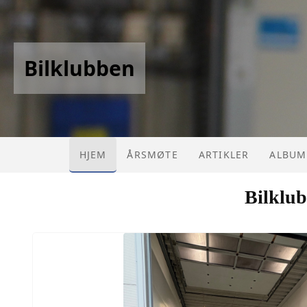
Bilklubben
HJEM
ÅRSMØTE
ARTIKLER
ALBUM
Bilklub