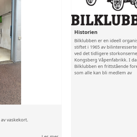
Historien
Bilklubben er en ideell organ
stiftet i 1965 av bilinteressert
ved det tidligere storkonserne
Kongsberg Våpenfabrikk. I da
Bilklubben en frittstående fo
som alle kan bli medlem av
 av vaskekort.
Les mer