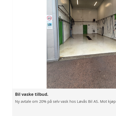
Bil vaske tilbud.
Ny avtale om 20% på selv vask hos Løvås Bil AS. Mot kjøp