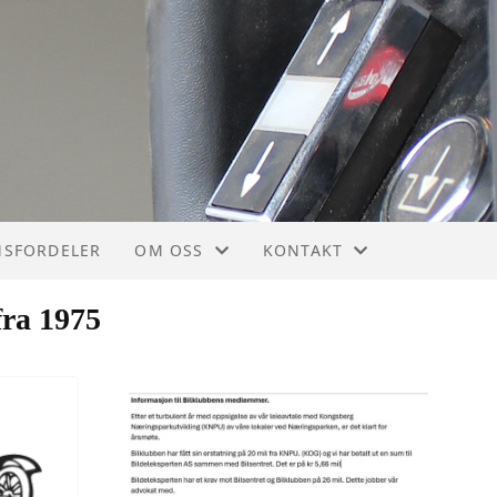
SFORDELER
OM OSS
KONTAKT
OM OSS
KONTAKT
fra 1975
VEDTEKTER
STYRET