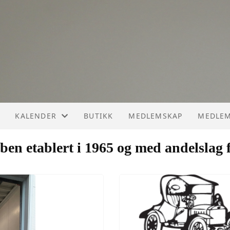
KALENDER
BUTIKK
MEDLEMSKAP
MEDLEM
KALENDER
ben etablert i 1965 og med andelslag 
LISTE